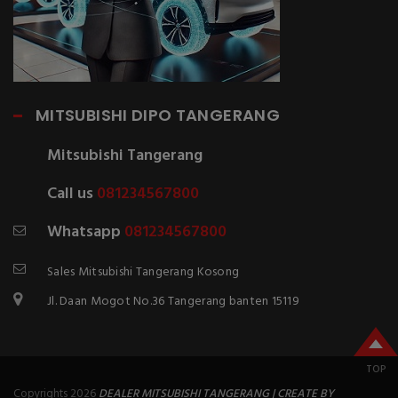
MITSUBISHI DIPO TANGERANG
Mitsubishi Tangerang
Call us
081234567800
Whatsapp
081234567800
Sales Mitsubishi Tangerang Kosong
Jl. Daan Mogot No.36 Tangerang banten 15119
TOP
Copyrights 2026
DEALER MITSUBISHI TANGERANG | CREATE BY