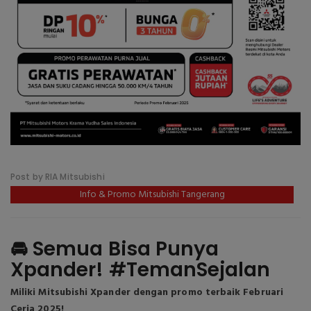
Post by RIA Mitsubishi
Info & Promo Mitsubishi Tangerang
🚘 Semua Bisa Punya
Xpander! #TemanSejalan
Miliki Mitsubishi Xpander dengan promo terbaik Februari
Ceria 2025!