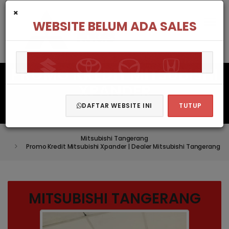
×
WEBSITE BELUM ADA SALES
PROMO KREDIT MITSUBISHI
XPANDER
DAFTAR WEBSITE INI
TUTUP
Mitsubishi Tangerang
Promo Kredit Mitsubishi Xpander | Dealer Mitsubishi Tangerang
MITSUBISHI TANGERANG