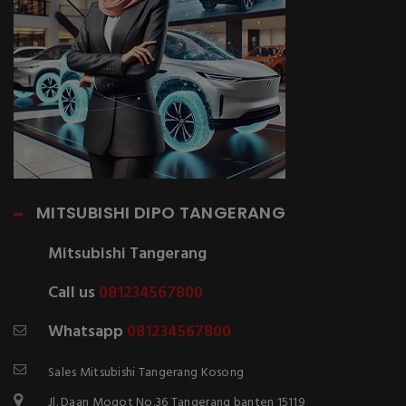
MITSUBISHI DIPO TANGERANG
Mitsubishi Tangerang
Call us
081234567800
Whatsapp
081234567800
Sales Mitsubishi Tangerang Kosong
Jl. Daan Mogot No.36 Tangerang banten 15119