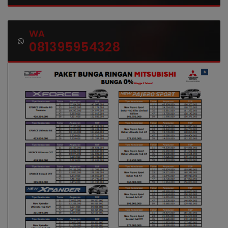
WA
081395954328