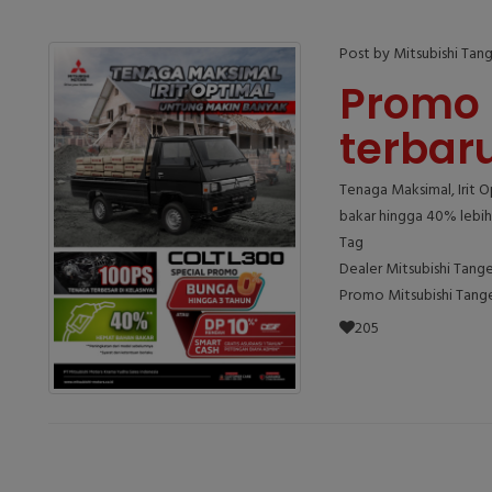
Post by Mitsubishi Tan
Promo 
terbar
Tenaga Maksimal, Irit 
bakar hingga 40% lebih 
Tag
Dealer Mitsubishi Tang
Promo Mitsubishi Tang
205