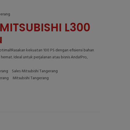
gerang
MITSUBISHI L300
u
Optimal!Rasakan kekuatan 100 PS dengan efisiensi bahan
hemat. Ideal untuk perjalanan atau bisnis Anda!Pro,
erang
Sales Mitsubishi Tangerang
erang
Mitsubishi Tangerang