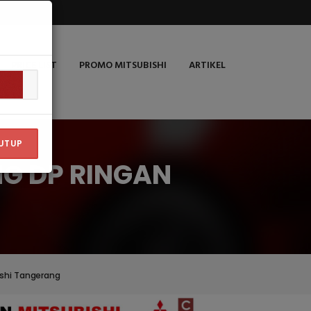
PRICE LIST
PROMO MITSUBISHI
ARTIKEL
UTUP
NG DP RINGAN
ishi Tangerang