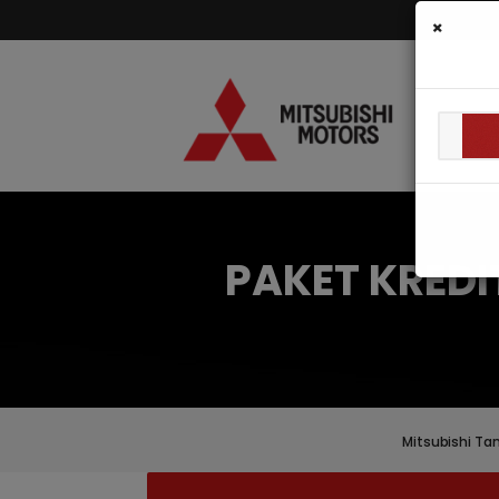
×
PAKET KREDI
Mitsubishi Ta