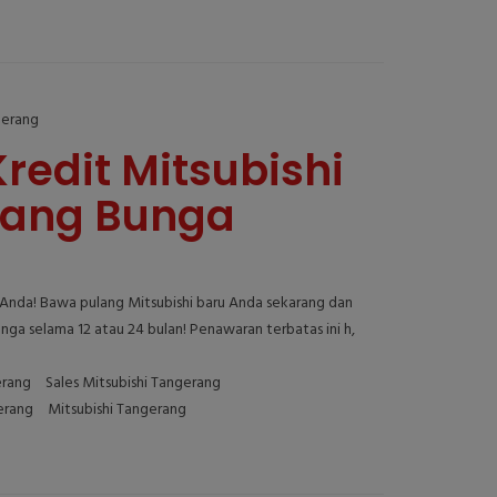
gerang
redit Mitsubishi
rang Bunga
Anda! Bawa pulang Mitsubishi baru Anda sekarang dan
unga selama 12 atau 24 bulan! Penawaran terbatas ini h,
erang
Sales Mitsubishi Tangerang
erang
Mitsubishi Tangerang