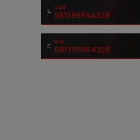
Call
081395954328
WA
081395954328