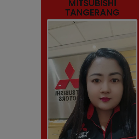
MITSUBISHI
TANGERANG