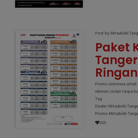
Post by Mitsubishi Tan
Paket K
Tange
Ringan
Promo istimewa untuk 
nikmati cicilan tanpa b
Tag
Dealer Mitsubishi Tang
Promo Mitsubishi Tang
205