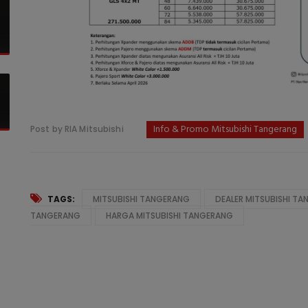
Info & Promo Mitsubishi Tangerang
Post by RIA Mitsubishi
TAGS:
MITSUBISHI TANGERANG
DEALER MITSUBISHI T
TANGERANG
HARGA MITSUBISHI TANGERANG