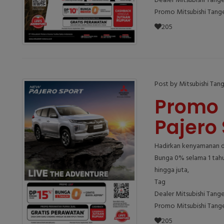
Dealer Mitsubishi Tang
Promo Mitsubishi Tang
205
Post by Mitsubishi Tan
Promo 
Pajero 
Hadirkan kenyamanan da
Bunga 0% selama 1 tahu
hingga juta,
Tag
Dealer Mitsubishi Tang
Promo Mitsubishi Tang
205