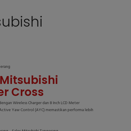
subishi
gerang
Mitsubishi
r Cross
ngan Wireless Charger dan 8 Inch LCD Meter
 Active Yaw Control (AYC) memastikan performa lebih